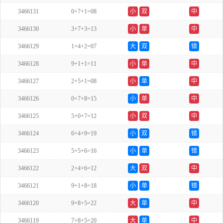
3466131
0+7+1=08
小
双
中
3466130
3+7+3=13
小
单
中
3466129
1+4+2=07
大
双
错
3466128
9+1+1=11
小
单
中
3466127
2+5+1=08
小
单
中
3466126
0+7+8=15
小
单
中
3466125
5+0+7=12
小
双
中
3466124
6+4+9=19
小
双
错
3466123
5+5+6=16
小
单
错
3466122
2+4+6=12
大
双
中
3466121
9+1+8=18
小
单
错
3466120
9+8+5=22
大
单
中
3466119
7+8+5=20
大
单
中