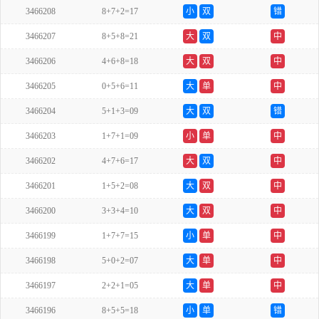
3466208
8+7+2=17
小
双
错
3466207
8+5+8=21
大
双
中
3466206
4+6+8=18
大
双
中
3466205
0+5+6=11
大
单
中
3466204
5+1+3=09
大
双
错
3466203
1+7+1=09
小
单
中
3466202
4+7+6=17
大
双
中
3466201
1+5+2=08
大
双
中
3466200
3+3+4=10
大
双
中
3466199
1+7+7=15
小
单
中
3466198
5+0+2=07
大
单
中
3466197
2+2+1=05
大
单
中
3466196
8+5+5=18
小
单
错