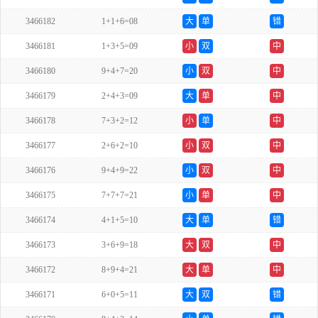
3466182
1+1+6=08
大
单
错
3466181
1+3+5=09
小
双
中
3466180
9+4+7=20
小
双
中
3466179
2+4+3=09
大
单
中
3466178
7+3+2=12
小
单
中
3466177
2+6+2=10
小
双
中
3466176
9+4+9=22
小
双
中
3466175
7+7+7=21
小
单
中
3466174
4+1+5=10
大
单
错
3466173
3+6+9=18
大
双
中
3466172
8+9+4=21
大
单
中
3466171
6+0+5=11
大
双
错