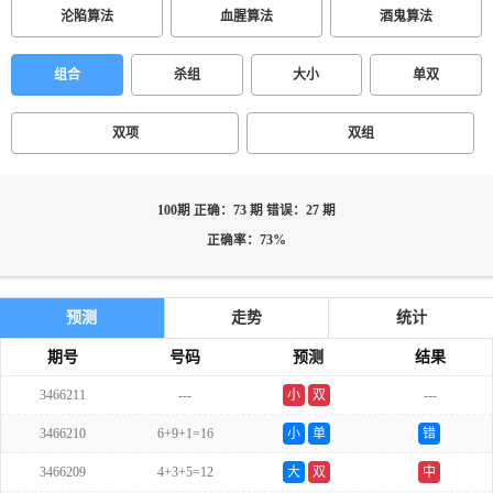
沦陷算法
血腥算法
酒鬼算法
组合
杀组
大小
单双
双项
双组
100期 正确：73 期 错误：27 期
正确率：73%
预测
走势
统计
期号
号码
预测
结果
3466211
---
小
双
---
3466210
6+9+1=16
小
单
错
3466209
4+3+5=12
大
双
中