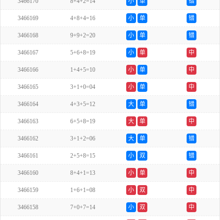
3466170
8+4+2=14
小
单
错
3466169
4+8+4=16
小
单
错
3466168
9+9+2=20
小
单
错
3466167
5+6+8=19
小
单
中
3466166
1+4+5=10
小
单
中
3466165
3+1+0=04
小
单
中
3466164
4+3+5=12
大
单
错
3466163
6+5+8=19
大
单
中
3466162
3+1+2=06
大
单
错
3466161
2+5+8=15
小
双
错
3466160
8+4+1=13
小
单
中
3466159
1+6+1=08
小
双
中
3466158
7+0+7=14
小
双
中