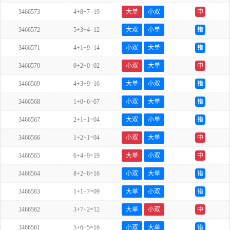
3466573
4+8+7=19
大单
小双
中
3466572
5+3+4=12
大双
小单
错
3466571
4+1+9=14
小双
大单
错
3466570
0+2+0=02
小双
大单
中
3466569
4+3+9=16
大单
小双
错
3466568
1+0+6=07
小双
大单
错
3466567
2+1+1=04
大双
小单
错
3466566
1+2+1=04
小双
大单
中
3466565
6+4+9=19
大单
小双
中
3466564
8+2+6=16
小双
大单
错
3466563
1+1+7=09
大单
小双
错
3466562
3+7+2=12
大单
小双
中
3466561
5+6+5=16
小双
大单
错