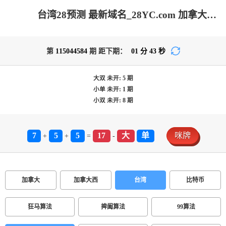
台湾28预测 最新域名_28YC.com 加拿大预测-PC开奖|PC结果在线咪牌|加拿大28在线预测网|加拿大pc在线|专注研究加拿大28大神预测苹果版！
第
115044584
期 距下期：
01
分
43
秒
大双
未开:
5
期
小单
未开:
1
期
小双
未开:
8
期
7
5
5
17
大
单
咪牌
+
+
=
-
加拿大
加拿大西
台湾
比特币
狂马算法
捭阖算法
99算法