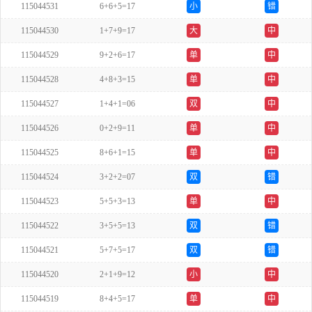
115044531
6+6+5=17
小
错
115044530
1+7+9=17
大
中
115044529
9+2+6=17
单
中
115044528
4+8+3=15
单
中
115044527
1+4+1=06
双
中
115044526
0+2+9=11
单
中
115044525
8+6+1=15
单
中
115044524
3+2+2=07
双
错
115044523
5+5+3=13
单
中
115044522
3+5+5=13
双
错
115044521
5+7+5=17
双
错
115044520
2+1+9=12
小
中
115044519
8+4+5=17
单
中