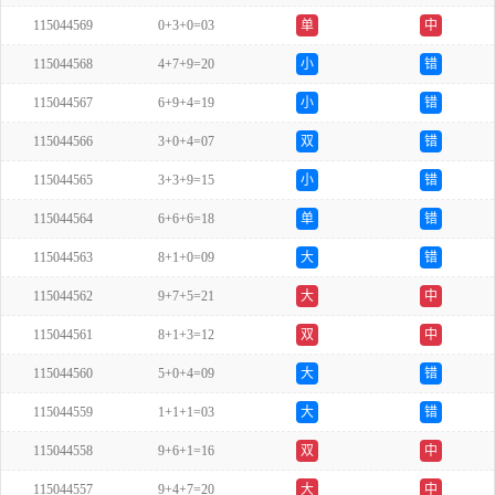
115044569
0+3+0=03
单
中
115044568
4+7+9=20
小
错
115044567
6+9+4=19
小
错
115044566
3+0+4=07
双
错
115044565
3+3+9=15
小
错
115044564
6+6+6=18
单
错
115044563
8+1+0=09
大
错
115044562
9+7+5=21
大
中
115044561
8+1+3=12
双
中
115044560
5+0+4=09
大
错
115044559
1+1+1=03
大
错
115044558
9+6+1=16
双
中
115044557
9+4+7=20
大
中