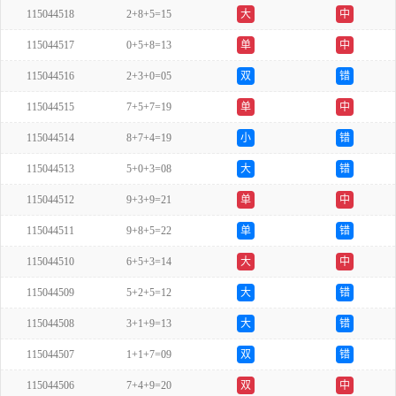
115044518
2+8+5=15
大
中
115044517
0+5+8=13
单
中
115044516
2+3+0=05
双
错
115044515
7+5+7=19
单
中
115044514
8+7+4=19
小
错
115044513
5+0+3=08
大
错
115044512
9+3+9=21
单
中
115044511
9+8+5=22
单
错
115044510
6+5+3=14
大
中
115044509
5+2+5=12
大
错
115044508
3+1+9=13
大
错
115044507
1+1+7=09
双
错
115044506
7+4+9=20
双
中