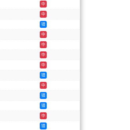
中
中
错
中
中
中
中
错
中
错
错
中
错