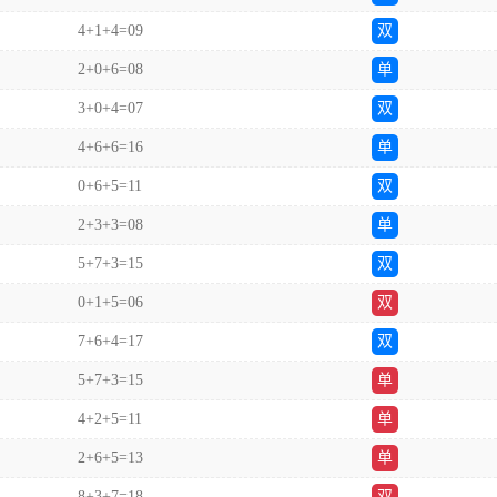
4+1+4=09
双
2+0+6=08
单
3+0+4=07
双
4+6+6=16
单
0+6+5=11
双
2+3+3=08
单
5+7+3=15
双
0+1+5=06
双
7+6+4=17
双
5+7+3=15
单
4+2+5=11
单
2+6+5=13
单
8+3+7=18
双