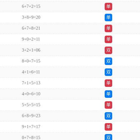
6+7+2=15
单
3+8+9=20
单
6+7+8=21
单
9+0+2=11
单
3+2+1=06
双
8+0+7=15
双
4+1+6=11
双
7+1+5=13
单
4+0+6=10
单
5+5+5=15
单
6+8+9=23
双
9+1+7=17
单
0+7+8=15
双