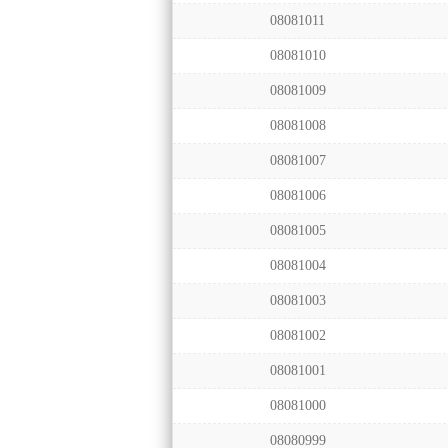
08081011
08081010
08081009
08081008
08081007
08081006
08081005
08081004
08081003
08081002
08081001
08081000
08080999