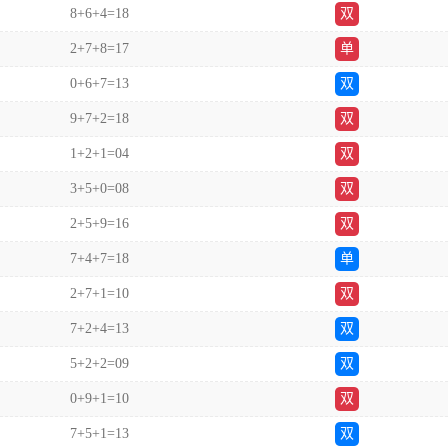
8+6+4=18
双
2+7+8=17
单
0+6+7=13
双
9+7+2=18
双
1+2+1=04
双
3+5+0=08
双
2+5+9=16
双
7+4+7=18
单
2+7+1=10
双
7+2+4=13
双
5+2+2=09
双
0+9+1=10
双
7+5+1=13
双