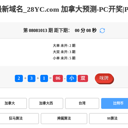
第
08081013
期 距下期：
00
分
08
秒
大单
未开:
2
期
大双
未开:
3
期
小单
未开:
5
期
2
+
3
+
1
=
06
-
小
双
咪牌
加拿大
加拿大西
台湾
比特币
狂马算法
捭阖算法
99算法