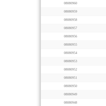
08080960
08080959
08080958
08080957
08080956
08080955
08080954
08080953
08080952
08080951
08080950
08080949
08080948