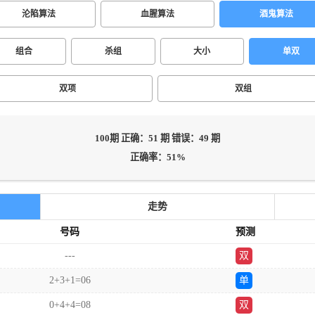
沦陷算法
血腥算法
酒鬼算法
组合
杀组
大小
单双
双项
双组
100期 正确：51 期 错误：49 期
正确率：51%
走势
号码
预测
---
双
2+3+1=06
单
0+4+4=08
双