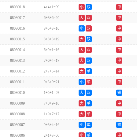
08080018
4+4+1=09
小
双
中
08080017
6+8+6=20
大
双
中
08080016
8+5+3=16
小
双
中
08080015
8+8+3=19
大
双
中
08080014
6+9+1=16
大
双
中
08080013
7+6+4=17
大
双
中
08080012
2+7+5=14
大
单
中
08080011
9+3+9=21
小
单
中
08080010
1+5+1=07
大
双
错
08080009
7+0+9=16
大
单
中
08080008
1+9+7=17
大
单
中
08080007
9+3+4=16
小
单
错
08080006
2+1+3=06
小
单
中