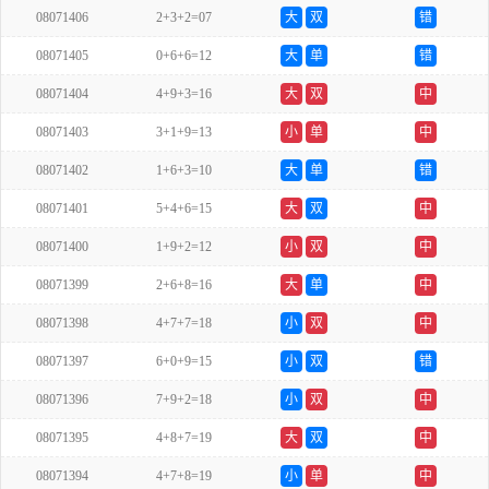
08071406
2+3+2=07
大
双
错
08071405
0+6+6=12
大
单
错
08071404
4+9+3=16
大
双
中
08071403
3+1+9=13
小
单
中
08071402
1+6+3=10
大
单
错
08071401
5+4+6=15
大
双
中
08071400
1+9+2=12
小
双
中
08071399
2+6+8=16
大
单
中
08071398
4+7+7=18
小
双
中
08071397
6+0+9=15
小
双
错
08071396
7+9+2=18
小
双
中
08071395
4+8+7=19
大
双
中
08071394
4+7+8=19
小
单
中