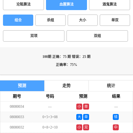
沦陷算法
血腥算法
酒鬼算法
组合
杀组
大小
单双
双项
双组
100期 正确：75 期 错误：25 期
正确率：75%
预测
走势
统计
期号
号码
预测
结果
08080034
---
小
单
---
08080033
0+5+3=08
大
单
错
08080032
0+8+2=10
小
双
中