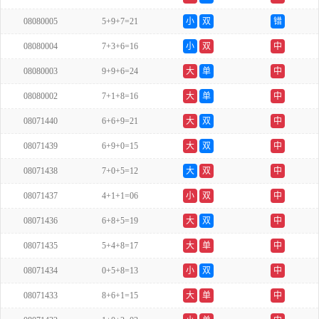
08080005
5+9+7=21
小
双
错
08080004
7+3+6=16
小
双
中
08080003
9+9+6=24
大
单
中
08080002
7+1+8=16
大
单
中
08071440
6+6+9=21
大
双
中
08071439
6+9+0=15
大
双
中
08071438
7+0+5=12
大
双
中
08071437
4+1+1=06
小
双
中
08071436
6+8+5=19
大
双
中
08071435
5+4+8=17
大
单
中
08071434
0+5+8=13
小
双
中
08071433
8+6+1=15
大
单
中