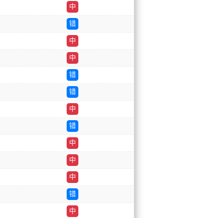
中
错
中
中
错
错
中
错
中
中
中
错
中