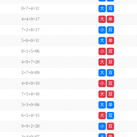
0+7+4=11
大
双
4+4+9=17
大
单
7+2+8=17
小
双
5+6+0=11
大
单
0+1+5=06
小
双
4+9+7=20
大
双
2+7+0=09
大
双
4+6+0=10
小
双
7+5+4=16
大
双
3+3+0=06
大
单
6+5+4=15
大
双
9+9+2=20
小
双
3+4+0=07
大
单