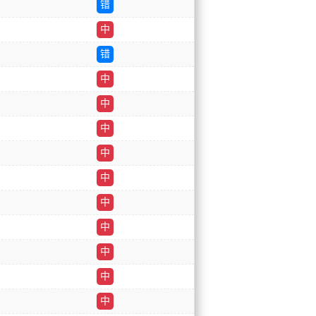
错
中
错
中
中
中
中
中
中
中
中
中
中