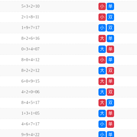
5+3+2=10
小
单
2+1+8=11
小
双
1+9+7=17
小
双
8+2+6=16
大
单
0+3+4=07
大
单
8+0+4=12
小
单
8+2+2=12
大
双
6+0+9=15
大
单
4+2+0=06
大
双
8+4+5=17
大
双
1+3+1=05
大
单
4+6+7=17
小
单
9+9+4=22
小
单